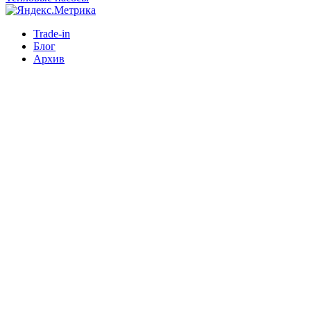
Trade-in
Блог
Архив