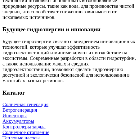
технологии позволяют использовать возобновляемые
природные ресурсы, такие как вода, для производства чистой
энергии, что способствует снижению зависимости от
ископаемых источников.
Будущее гидроэнергии и инновации
Будущее гидроэнергии связано с внедрением инновационных
технологий, которые улучшат эффективность
гидроэлектростанций и минимизируют их воздействие на
экосистемы. Современные разработки в области гидротурбин,
а также использование малых и средних
гидроэлектростанций, позволяют сделать гидроэнергию
доступной и экологически безопасной для использования в
масштабах разных регионов.
Каталог
Солнечная генерация
Ветрогенерация
Инверторы
Аккумуляторы
Контроллеры заряда
Солнечное отопление
Тепловые насосы