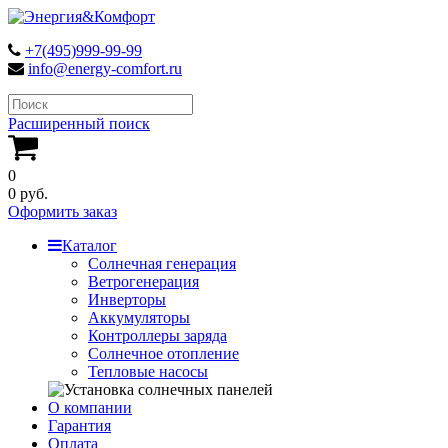
+7(495)999-99-99
info@energy-comfort.ru
Расширенный поиск
0
0 руб.
Оформить заказ
Каталог
Солнечная генерация
Ветрогенерация
Инверторы
Аккумуляторы
Контроллеры заряда
Солнечное отопление
Тепловые насосы
О компании
Гарантия
Оплата