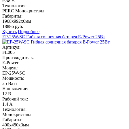
9,38 А
Технология:
PERC Монокристалл
Габариты:
1968x992x6мм
18886 руб.
Купить
Подробнее
EP-25W-SC Гибкая солнечная батарея E-Power 25Вт
Артикул:
FL005
Производитель:
E-Power
Модель:
EP-25W-SC
Мощность:
25 Ватт
Напряжение:
12 В
Рабочий ток:
1,4 А
Технология:
Монокристалл
Габариты:
400x450x3мм