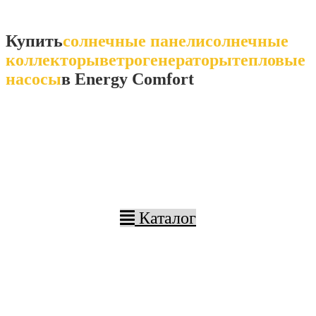
Купить
солнечные панели
солнечные
коллекторы
ветрогенераторы
тепловые
насосы
в Energy Comfort
Каталог