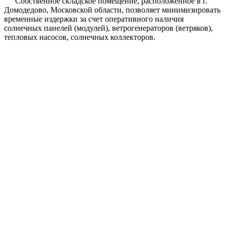
Собственное складское помещение, расположенное в г.
Домодедово, Московской области, позволяет минимизировать
временные издержки за счет оперативного наличия
солнечных панелей (модулей), ветрогенераторов (ветряков),
тепловых насосов, солнечных коллекторов.