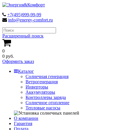
+7(495)999-99-99
info@energy-comfort.ru
Расширенный поиск
0
0 руб.
Оформить заказ
Каталог
Солнечная генерация
Ветрогенерация
Инверторы
Аккумуляторы
Контроллеры заряда
Солнечное отопление
Тепловые насосы
О компании
Гарантия
Оплата