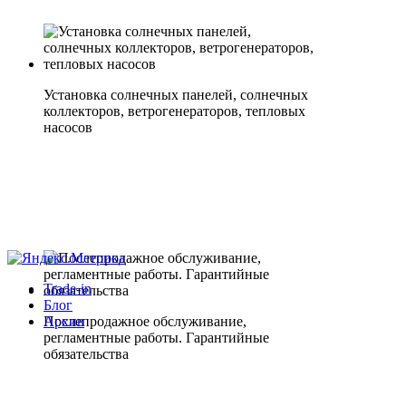
Установка солнечных панелей, солнечных
коллекторов, ветрогенераторов, тепловых
насосов
Trade-in
Блог
Послепродажное обслуживание,
Архив
регламентные работы. Гарантийные
обязательства