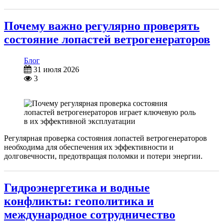
Почему важно регулярно проверять
состояние лопастей ветрогенераторов
Блог
31 июля 2026
3
Регулярная проверка состояния лопастей ветрогенераторов
необходима для обеспечения их эффективности и
долговечности, предотвращая поломки и потери энергии.
Гидроэнергетика и водные
конфликты: геополитика и
международное сотрудничество