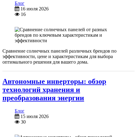
Блог
16 июля 2026
16
Сравнение солнечных панелей различных брендов по
эффективности, цене и характеристикам для выбора
оптимального решения для вашего дома.
Автономные инверторы: обзор
технологий хранения и
преобразования энергии
Блог
15 июля 2026
30