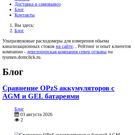
Доставка и самовывоз
Блог
Контакты
Вы здесь:
Блог
Ультразвуковые расходомеры для измерения обьема
канализационных стоков
на сайте
. . Рейтинг и опыт клиентов
компании -
девелоперская компания север отзывы
на
tyumen.domclick.ru.
Блог
Сравнение OPzS аккумуляторов с
AGM и GEL батареями
Блог
03 августа 2026
2