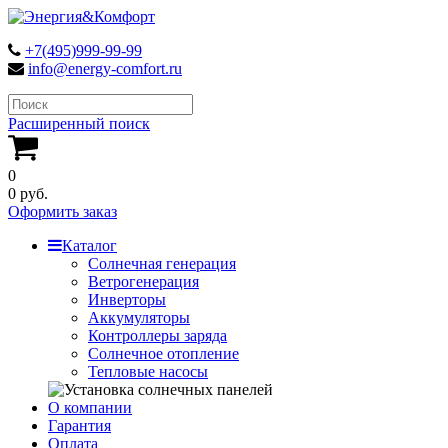
+7(495)999-99-99
info@energy-comfort.ru
Расширенный поиск
0
0 руб.
Оформить заказ
Каталог
Солнечная генерация
Ветрогенерация
Инверторы
Аккумуляторы
Контроллеры заряда
Солнечное отопление
Тепловые насосы
О компании
Гарантия
Оплата