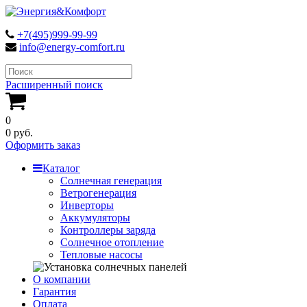
+7(495)999-99-99
info@energy-comfort.ru
Расширенный поиск
0
0 руб.
Оформить заказ
Каталог
Солнечная генерация
Ветрогенерация
Инверторы
Аккумуляторы
Контроллеры заряда
Солнечное отопление
Тепловые насосы
О компании
Гарантия
Оплата