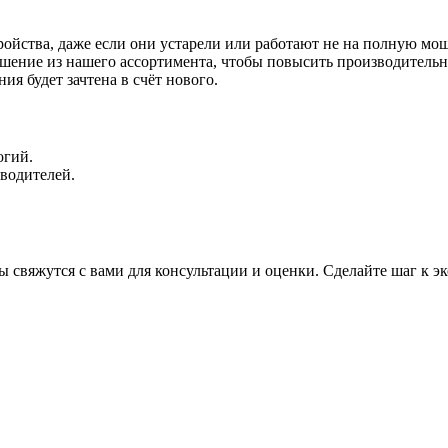
ойства, даже если они устарели или работают не на полную мощ
ешение из нашего ассортимента, чтобы повысить производительн
ия будет зачтена в счёт нового.
огий.
водителей.
ты свяжутся с вами для консультации и оценки. Сделайте шаг к