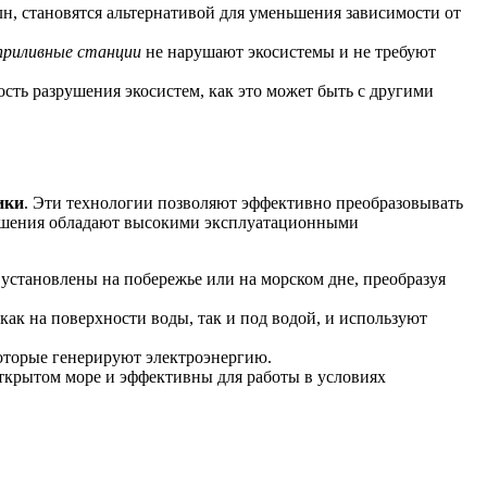
, становятся альтернативой для уменьшения зависимости от
приливные станции
не нарушают экосистемы и не требуют
сть разрушения экосистем, как это может быть с другими
ики
. Эти технологии позволяют эффективно преобразовывать
 решения обладают высокими эксплуатационными
установлены на побережье или на морском дне, преобразуя
ак на поверхности воды, так и под водой, и используют
оторые генерируют электроэнергию.
ткрытом море и эффективны для работы в условиях