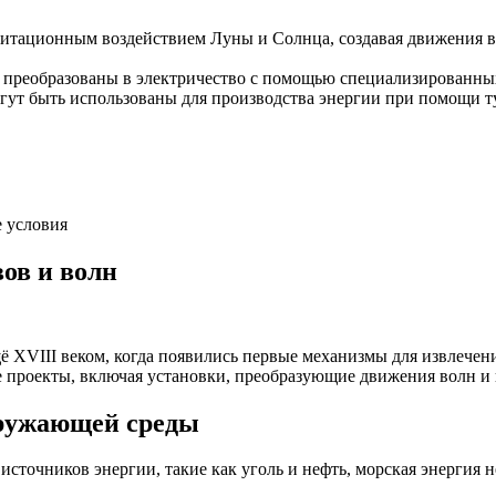
тационным воздействием Луны и Солнца, создавая движения во
 преобразованы в электричество с помощью специализированны
гут быть использованы для производства энергии при помощи т
е условия
ов и волн
 XVIII веком, когда появились первые механизмы для извлечени
проекты, включая установки, преобразующие движения волн и 
кружающей среды
сточников энергии, такие как уголь и нефть, морская энергия н