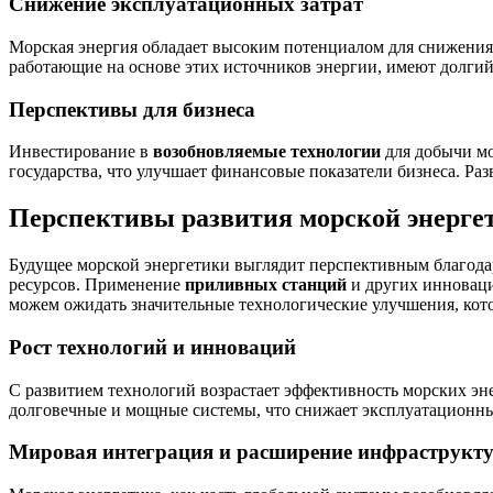
Снижение эксплуатационных затрат
Морская энергия обладает высоким потенциалом для снижения
работающие на основе этих источников энергии, имеют долгий
Перспективы для бизнеса
Инвестирование в
возобновляемые технологии
для добычи мо
государства, что улучшает финансовые показатели бизнеса. Ра
Перспективы развития морской энерге
Будущее морской энергетики выглядит перспективным благод
ресурсов. Применение
приливных станций
и других инноваци
можем ожидать значительные технологические улучшения, кот
Рост технологий и инноваций
С развитием технологий возрастает эффективность морских эн
долговечные и мощные системы, что снижает эксплуатационные
Мировая интеграция и расширение инфраструкт