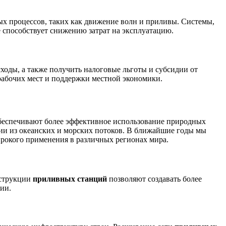
х процессов, таких как движение волн и приливы. Системы,
 способствует снижению затрат на эксплуатацию.
ходы, а также получить налоговые льготы и субсидии от
 рабочих мест и поддержки местной экономики.
обеспечивают более эффективное использование природных
ии из океанских и морских потоков. В ближайшие годы мы
рокого применения в различных регионах мира.
нструкции
приливных станций
позволяют создавать более
ии.