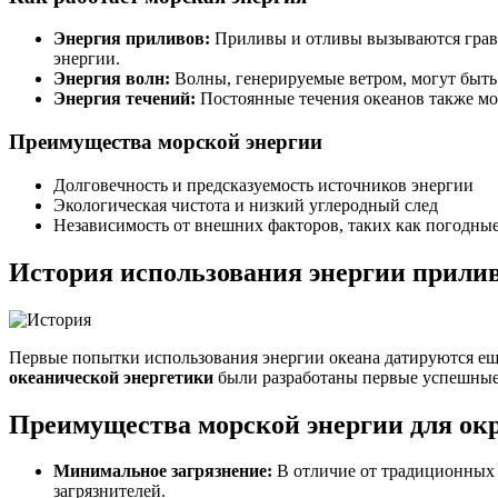
Энергия приливов:
Приливы и отливы вызываются грави
энергии.
Энергия волн:
Волны, генерируемые ветром, могут быть
Энергия течений:
Постоянные течения океанов также мо
Преимущества морской энергии
Долговечность и предсказуемость источников энергии
Экологическая чистота и низкий углеродный след
Независимость от внешних факторов, таких как погодны
История использования энергии прилив
Первые попытки использования энергии океана датируются ещё
океанической энергетики
были разработаны первые успешные 
Преимущества морской энергии для о
Минимальное загрязнение:
В отличие от традиционных и
загрязнителей.