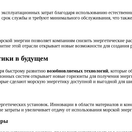
 эксплуатационных затрат благодаря использованию естественны
 срок службы и требуют минимального обслуживания, что также
рской энергии позволяет компаниям снизить энергетические рас
звитие этой отрасли открывает новые возможности для создания
тики в будущем
аря быстрому развитию
возобновляемых технологий
, которые 
онных систем открывает новые горизонты для получения энерг
орые сделают морскую энергетику доступной и выгодной для ши
ергетических установок. Инновации в области материалов и ко
 затраты и увеличивает отдачу от использования морской энерг
уры