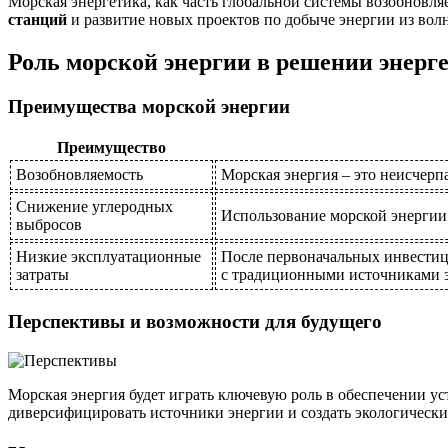
Морская энергетика, как часть глобальной системы возобновл
станций
и развитие новых проектов по добыче энергии из вол
Роль морской энергии в решении энерг
Преимущества морской энергии
Преимущество
Возобновляемость
Морская энергия – это неисчерп
Снижение углеродных
Использование морской энергии 
выбросов
Низкие эксплуатационные
После первоначальных инвестиц
затраты
с традиционными источниками 
Перспективы и возможности для будущего
Морская энергия будет играть ключевую роль в обеспечении у
диверсифицировать источники энергии и создать экологическ