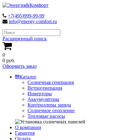
+7(495)999-99-99
info@energy-comfort.ru
Расширенный поиск
0
0 руб.
Оформить заказ
Каталог
Солнечная генерация
Ветрогенерация
Инверторы
Аккумуляторы
Контроллеры заряда
Солнечное отопление
Тепловые насосы
О компании
Гарантия
Оплата