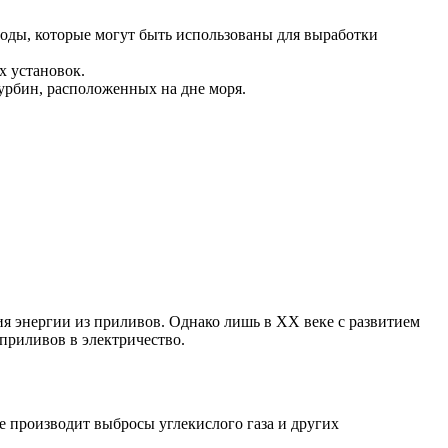
ды, которые могут быть использованы для выработки
х установок.
урбин, расположенных на дне моря.
я энергии из приливов. Однако лишь в XX веке с развитием
приливов в электричество.
е производит выбросы углекислого газа и других