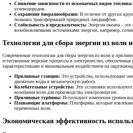
Снижение зависимости от ископаемых видов топлива:
углеводородов.
Сохранение биоразнообразия:
В отличие от других круп
больших трансформаций природных ландшафтов.
Стабильность и предсказуемость:
Энергия океана – это
возобновляемыми источниками энергии, например, солне
Технологии для сбора энергии из волн 
Современные технологии для сбора энергии из волн и прилив
естественные морские процессы в электричество, обеспечива
характеристиками и минимальным воздействием на окружающу
Приливные станции:
Это устройства, использующие эне
движение воды в механическую работу.
Колебательные устройства:
Эти установки используются
колебания волн для производства электроэнергии.
Приливные турбины:
Используют изменения уровня вод
Плавающие платформы:
Платформы, которые извлекают
переменных волн.
Экономическая эффективность использ