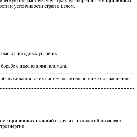
тическую инфраструктуру стран. Расширение сети
приливных
сти и устойчивости стран в целом.
симо от погодных условий.
 борьбе с изменениями климата.
и обслуживания таких систем значительно ниже по сравнению
ение
приливных станций
и других технологий позволяет
ктроэнергии.