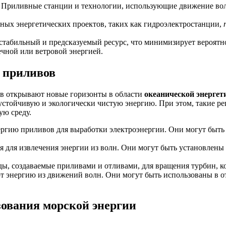
Приливные станции и технологии, использующие движение волн
ных энергетических проектов, таких как гидроэлектростанции,
 стабильный и предсказуемый ресурс, что минимизирует вероятно
чной или ветровой энергией.
и приливов
ов открывают новые горизонты в области
океанической энергет
я устойчивую и экологически чистую энергию. При этом, такие
ю среду.
ргию приливов для выработки электроэнергии. Они могут быть 
 для извлечения энергии из волн. Они могут быть установлены к
ы, создаваемые приливами и отливами, для вращения турбин, к
 энергию из движений волн. Они могут быть использованы в о
ования морской энергии