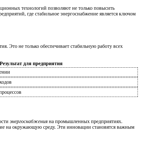
ационных технологий позволяют не только повысить
редприятий, где стабильное энергоснабжение является ключом
тия. Это не только обеспечивает стабильную работу всех
Результат для предприятия
жении
ходов
процессов
ости
энергоснабжения
на промышленных предприятиях.
яние на окружающую среду. Эти инновации становятся важным