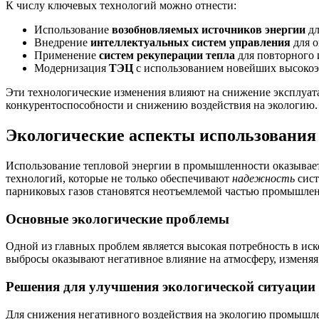
К числу ключевых технологий можно отнести:
Использование
возобновляемых источников энергии
дл
Внедрение
интеллектуальных систем управления
для о
Применение
систем рекуперации тепла
для повторного 
Модернизация
ТЭЦ
с использованием новейших высокоэ
Эти технологические изменения влияют на снижение эксплуат
конкурентоспособности и снижению воздействия на экологию.
Экологические аспекты использования
Использование тепловой энергии в промышленности оказывает
технологий, которые не только обеспечивают
надежность
сист
парниковых газов становятся неотъемлемой частью промышленн
Основные экологические проблемы
Одной из главных проблем является высокая потребность в иск
выбросы оказывают негативное влияние на атмосферу, изменяя
Решения для улучшения экологической ситуации
Для снижения негативного воздействия на экологию промышл