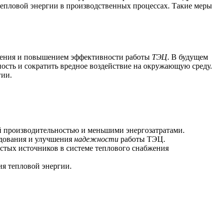
епловой энергии в производственных процессах. Такие меры
ения и повышением эффективности работы
ТЭЦ
. В будущем
ость и сократить вредное воздействие на окружающую среду.
гии.
й производительностью и меньшими энергозатратами.
дования и улучшения
надежности
работы ТЭЦ.
стых источников в системе теплового снабжения
я тепловой энергии.