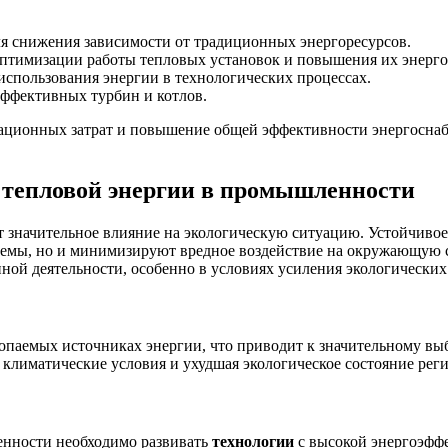
я снижения зависимости от традиционных энергоресурсов.
птимизации работы тепловых установок и повышения их энерг
использования энергии в технологических процессах.
ффективных турбин и котлов.
ационных затрат и повышение общей эффективности энергоснабж
 тепловой энергии в промышленности
 значительное влияние на экологическую ситуацию. Устойчиво
емы, но и минимизируют вредное воздействие на окружающую с
ой деятельности, особенно в условиях усиления экологических
опаемых источниках энергии, что приводит к значительному выб
 климатические условия и ухудшая экологическое состояние рег
енности необходимо развивать
технологии
с высокой энергоэфф