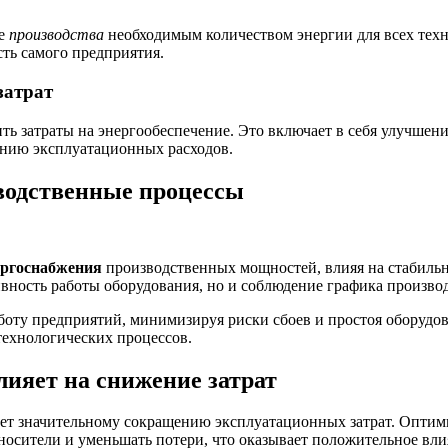
ие
производства
необходимым количеством энергии для всех техно
сть самого предприятия.
затрат
ить затраты на энергообеспечение. Это включает в себя улучше
ению эксплуатационных расходов.
водственные процессы
ергоснабжения
производственных мощностей, влияя на стабильн
ивность работы оборудования, но и соблюдение графика произво
оту предприятий, минимизируя риски сбоев и простоя оборудов
технологических процессов.
ияет на снижение затрат
ует значительному сокращению эксплуатационных затрат. Опти
носители и уменьшать потери, что оказывает положительное вли