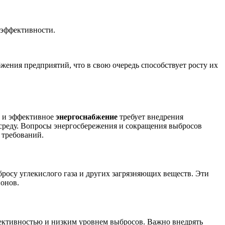
оэффективности.
ения предприятий, что в свою очередь способствует росту их
е и эффективное
энергоснабжение
требует внедрения
реду. Вопросы энергосбережения и сокращения выбросов
 требований.
росу углекислого газа и других загрязняющих веществ. Эти
ионов.
ективностью и низким уровнем выбросов. Важно внедрять