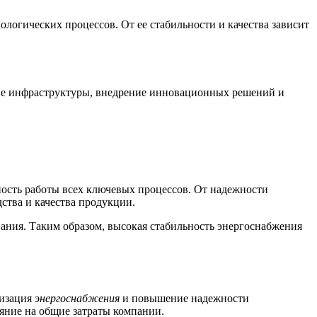
логических процессов. От ее стабильности и качества зависит
ние инфраструктуры, внедрение инновационных решений и
ость работы всех ключевых процессов. От надежности
дства и качества продукции.
ания. Таким образом, высокая стабильность энергоснабжения
мизация
энергоснабжения
и повышение надежности
яние на общие затраты компании.