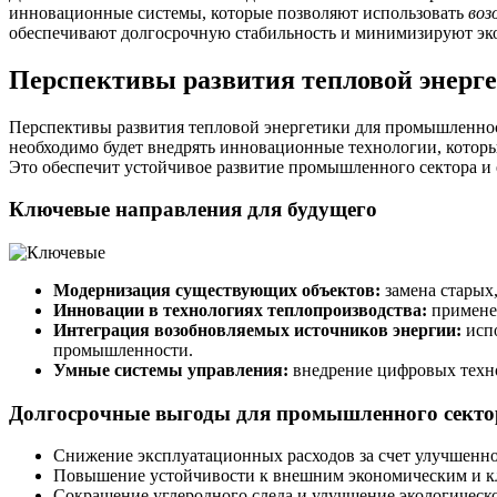
инновационные системы, которые позволяют использовать
воз
обеспечивают долгосрочную стабильность и минимизируют эк
Перспективы развития тепловой энерг
Перспективы развития тепловой энергетики для промышленно
необходимо будет внедрять инновационные технологии, которы
Это обеспечит устойчивое развитие промышленного сектора и 
Ключевые направления для будущего
Модернизация существующих объектов:
замена старых
Инновации в технологиях теплопроизводства:
примене
Интеграция возобновляемых источников энергии:
испо
промышленности.
Умные системы управления:
внедрение цифровых техно
Долгосрочные выгоды для промышленного секто
Снижение эксплуатационных расходов за счет улучшенн
Повышение устойчивости к внешним экономическим и к
Сокращение углеродного следа и улучшение экологическ