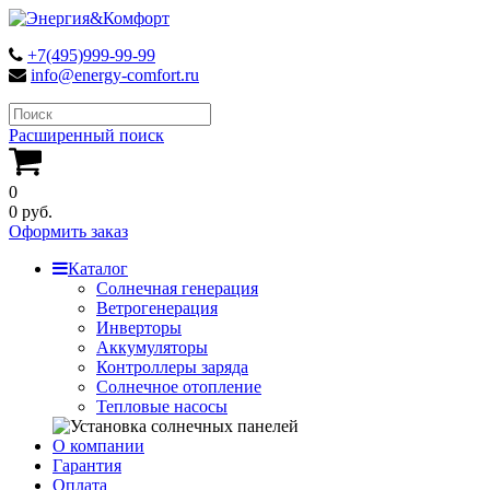
+7(495)999-99-99
info@energy-comfort.ru
Расширенный поиск
0
0 руб.
Оформить заказ
Каталог
Солнечная генерация
Ветрогенерация
Инверторы
Аккумуляторы
Контроллеры заряда
Солнечное отопление
Тепловые насосы
О компании
Гарантия
Оплата