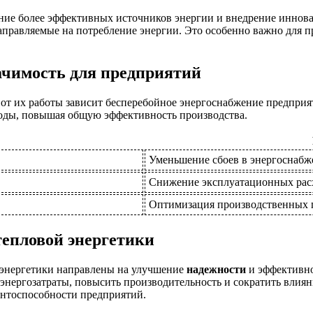
ние более эффективных источников энергии и внедрение иннов
аправляемые на потребление энергии. Это особенно важно для п
ачимость для предприятий
 от их работы зависит бесперебойное энергоснабжение предприя
ходы, повышая общую эффективность производства.
Уменьшение сбоев в энергоснаб
Снижение эксплуатационных рас
Оптимизация производственных 
тепловой энергетики
 энергетики направлены на улучшение
надежности
и эффективн
 энергозатраты, повысить производительность и сократить вли
нтоспособности предприятий.