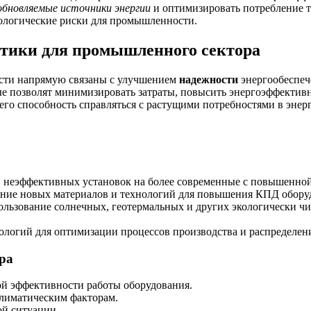
обновляемые источники энергии
и оптимизировать потребление т
ологические риски для промышленности.
етики для промышленного сектора
сти напрямую связаны с улучшением
надежности
энергообеспеч
е позволят минимизировать затраты, повысить энергоэффективн
его способность справляться с растущими потребностями в энер
, неэффективных установок на более современные с повышенно
ние новых материалов и технологий для повышения КПД обору
льзование солнечных, геотермальных и других экологически чи
логий для оптимизации процессов производства и распределени
ра
ой эффективности работы оборудования.
лиматическим факторам.
ой ситуации.