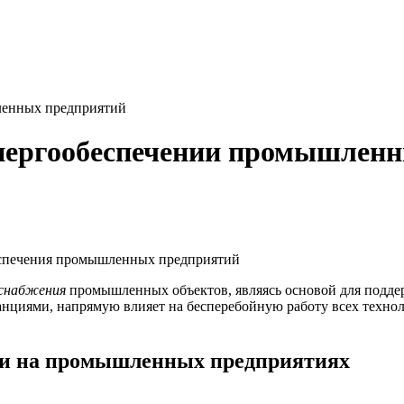
ленных предприятий
энергообеспечении промышлен
оснабжения
промышленных объектов, являясь основой для подд
нциями, напрямую влияет на бесперебойную работу всех техно
ки на промышленных предприятиях