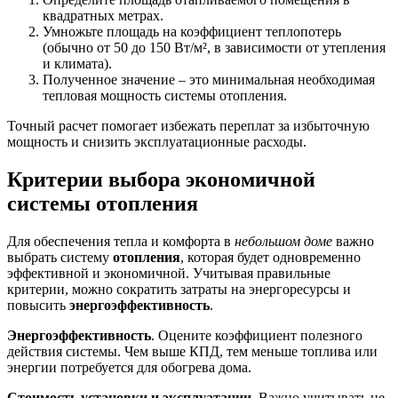
квадратных метрах.
Умножьте площадь на коэффициент теплопотерь
(обычно от 50 до 150 Вт/м², в зависимости от утепления
и климата).
Полученное значение – это минимальная необходимая
тепловая мощность системы отопления.
Точный расчет помогает избежать переплат за избыточную
мощность и снизить эксплуатационные расходы.
Критерии выбора экономичной
системы отопления
Для обеспечения тепла и комфорта в
небольшом доме
важно
выбрать систему
отопления
, которая будет одновременно
эффективной и экономичной. Учитывая правильные
критерии, можно сократить затраты на энергоресурсы и
повысить
энергоэффективность
.
Энергоэффективность
. Оцените коэффициент полезного
действия системы. Чем выше КПД, тем меньше топлива или
энергии потребуется для обогрева дома.
Стоимость установки и эксплуатации
. Важно учитывать не