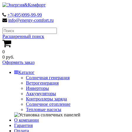
+7(495)999-99-99
info@energy-comfort.ru
Расширенный поиск
0
0 руб.
Оформить заказ
Каталог
Солнечная генерация
Ветрогенерация
Инверторы
Аккумуляторы
Контроллеры заряда
Солнечное отопление
Тепловые насосы
О компании
Гарантия
Оплата