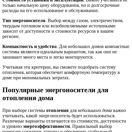
только начальную цену оборудования, но и долгосрочные
расходы на его использование и обслуживание.
Тип энергоносителя
. Выбор между газом, электричеством,
твердым топливом или возобновляемыми источниками
зависит от доступности и стоимости ресурсов в вашем
регионе.
Компактность и удобство
. Для небольших домов компактные
системы являются идеальным вариантом, так как они не
занимают много места и легко монтируются.
Учитывая эти критерии, вы сможете подобрать систему
отопления, которая обеспечит комфортную температуру в
доме при минимальных затратах.
Популярные энергоносители для
отопления дома
При выборе системы
отопления
для
небольшого дома
важно
учитывать, какой энергоноситель будет использоваться.
Различные варианты отличаются по стоимости, доступности
и уровню
энергоэффективности
. Правильный выбор
помогает сократить затраты и обеспечить стабильный