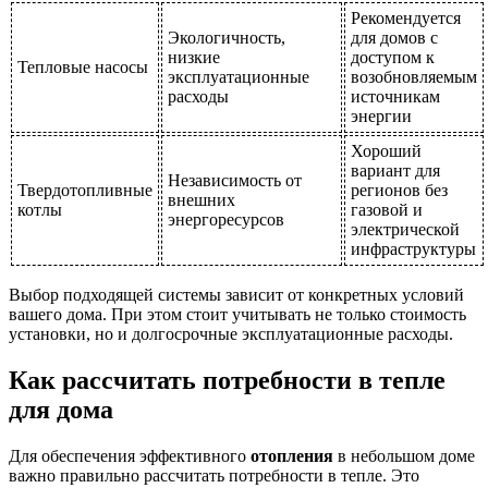
Рекомендуется
Экологичность,
для домов с
низкие
доступом к
Тепловые насосы
эксплуатационные
возобновляемым
расходы
источникам
энергии
Хороший
вариант для
Независимость от
Твердотопливные
регионов без
внешних
котлы
газовой и
энергоресурсов
электрической
инфраструктуры
Выбор подходящей системы зависит от конкретных условий
вашего дома. При этом стоит учитывать не только стоимость
установки, но и долгосрочные эксплуатационные расходы.
Как рассчитать потребности в тепле
для дома
Для обеспечения эффективного
отопления
в небольшом доме
важно правильно рассчитать потребности в тепле. Это