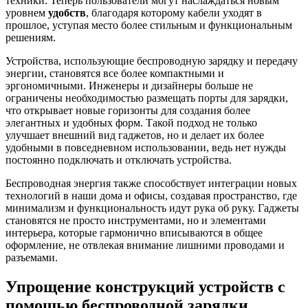
техники. Теперь пользователи могут наслаждаться новым
уровнем
удобств
, благодаря которому кабели уходят в
прошлое, уступая место более стильным и функциональным
решениям.
Устройства, использующие беспроводную зарядку и передачу
энергии, становятся все более компактными и
эргономичными. Инженеры и дизайнеры больше не
ограничены необходимостью размещать порты для зарядки,
что открывает новые горизонты для создания более
элегантных и удобных форм. Такой подход не только
улучшает внешний вид гаджетов, но и делает их более
удобными в повседневном использовании, ведь нет нужды
постоянно подключать и отключать устройства.
Беспроводная энергия также способствует интеграции новых
технологий в наши дома и офисы, создавая пространство, где
минимализм и функциональность идут рука об руку. Гаджеты
становятся не просто инструментами, но и элементами
интерьера, которые гармонично вписываются в общее
оформление, не отвлекая внимание лишними проводами и
разъемами.
Упрощение конструкций устройств с
помощью беспроводной зарядки