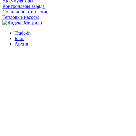
Аккумуляторы
Контроллеры заряда
Солнечное отопление
Тепловые насосы
Trade-in
Блог
Архив