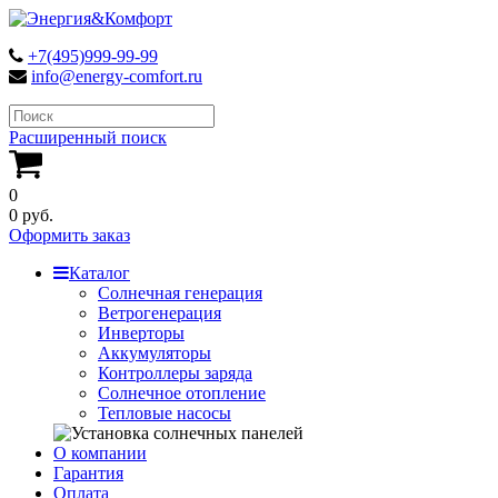
+7(495)999-99-99
info@energy-comfort.ru
Расширенный поиск
0
0 руб.
Оформить заказ
Каталог
Солнечная генерация
Ветрогенерация
Инверторы
Аккумуляторы
Контроллеры заряда
Солнечное отопление
Тепловые насосы
О компании
Гарантия
Оплата