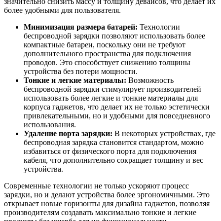
значительно снизить массу и толщину девайсов, что делает их
более удобными для пользователя.
Минимизация размера батарей:
Технологии
беспроводной зарядки позволяют использовать более
компактные батареи, поскольку они не требуют
дополнительного пространства для подключения
проводов. Это способствует снижению толщины
устройства без потери мощности.
Тонкие и легкие материалы:
Возможность
беспроводной зарядки стимулирует производителей
использовать более легкие и тонкие материалы для
корпуса гаджетов, что делает их не только эстетически
привлекательными, но и удобными для повседневного
использования.
Удаление порта зарядки:
В некоторых устройствах, где
беспроводная зарядка становится стандартом, можно
избавиться от физического порта для подключения
кабеля, что дополнительно сокращает толщину и вес
устройства.
Современные технологии не только ускоряют процесс
зарядки, но и делают устройства более эргономичными. Это
открывает новые горизонты для дизайна гаджетов, позволяя
производителям создавать максимально тонкие и легкие