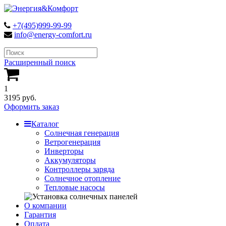
+7(495)999-99-99
info@energy-comfort.ru
Расширенный поиск
1
3195 руб.
Оформить заказ
Каталог
Солнечная генерация
Ветрогенерация
Инверторы
Аккумуляторы
Контроллеры заряда
Солнечное отопление
Тепловые насосы
О компании
Гарантия
Оплата