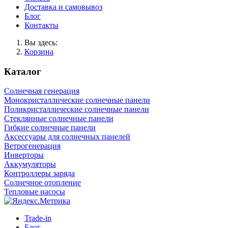
Доставка и самовывоз
Блог
Контакты
Вы здесь:
Корзина
Каталог
Солнечная генерация
Монокристаллические солнечные панели
Поликристаллические солнечные панели
Стеклянные солнечные панели
Гибкие солнечные панели
Аксессуары для солнечных панелей
Ветрогенерация
Инверторы
Аккумуляторы
Контроллеры заряда
Солнечное отопление
Тепловые насосы
Trade-in
Блог