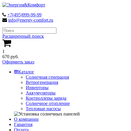
+7(495)999-99-99
info@energy-comfort.ru
Расширенный поиск
1
670 руб.
Оформить заказ
Каталог
Солнечная генерация
Ветрогенерация
Инверторы
Аккумуляторы
Контроллеры заряда
Солнечное отопление
Тепловые насосы
О компании
Гарантия
Оплата