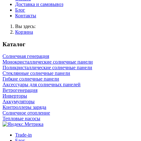
Доставка и самовывоз
Блог
Контакты
Вы здесь:
Корзина
Каталог
Солнечная генерация
Монокристаллические солнечные панели
Поликристаллические солнечные панели
Стеклянные солнечные панели
Гибкие солнечные панели
Аксессуары для солнечных панелей
Ветрогенерация
Инверторы
Аккумуляторы
Контроллеры заряда
Солнечное отопление
Тепловые насосы
Trade-in
Блог