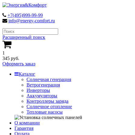
+7(495)999-99-99
info@energy-comfort.ru
Расширенный поиск
1
345 руб.
Оформить заказ
Каталог
Солнечная генерация
Ветрогенерация
Инверторы
Аккумуляторы
Контроллеры заряда
Солнечное отопление
Тепловые насосы
О компании
Гарантия
Оплата