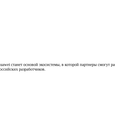
awei станет основой экосистемы, в которой партнеры смогут р
российских разработчиков.