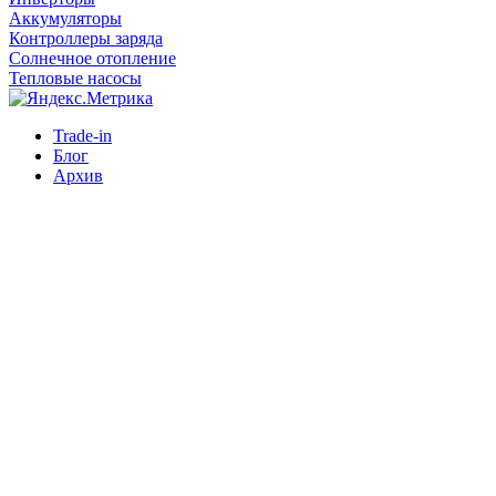
Аккумуляторы
Контроллеры заряда
Солнечное отопление
Тепловые насосы
Trade-in
Блог
Архив