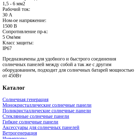
1,5 - 6 мм2
Рабочий ток:
30 А
Ном-ое напряжение:
1500 В
Сопротивление пр-к:
5 Ом/мм
Класс защиты:
IP67
Предназначены для удобного и быстрого соединения
солнечных панелей между собой а так же с другим
оборудованием, подходит для солнечных батарей мощностью
от 450Вт
Каталог
Солнечная генерация
Монокристаллические солнечные панели
Поликристаллические солнечные панели
Стеклянные солнечные панели
Гибкие солнечные панели
Аксессуары для солнечных панелей
Ветрогенерация
Инверторы