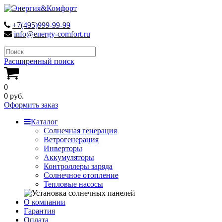
+7(495)999-99-99
info@energy-comfort.ru
Расширенный поиск
0
0 руб.
Оформить заказ
Каталог
Солнечная генерация
Ветрогенерация
Инверторы
Аккумуляторы
Контроллеры заряда
Солнечное отопление
Тепловые насосы
О компании
Гарантия
Оплата