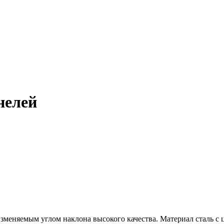
нелей
изменяемым углом наклона высокого качества. Материал сталь с