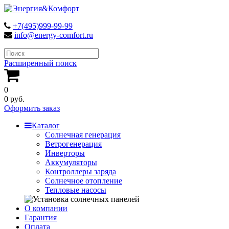
+7(495)999-99-99
info@energy-comfort.ru
Расширенный поиск
0
0 руб.
Оформить заказ
Каталог
Солнечная генерация
Ветрогенерация
Инверторы
Аккумуляторы
Контроллеры заряда
Солнечное отопление
Тепловые насосы
О компании
Гарантия
Оплата