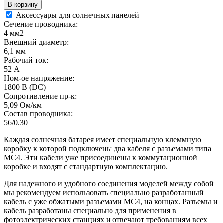
Аксессуары для солнечных панелей
Сечение проводника:
4 мм2
Внешний диаметр:
6,1 мм
Рабочий ток:
52 А
Ном-ое напряжение:
1800 В (DC)
Сопротивление пр-к:
5,09 Ом/км
Состав проводника:
56/0.30
Каждая солнечная батарея имеет специальную клеммную
коробку к которой подключены два кабеля с разъемами типа
МС4. Эти кабели уже присоединены к коммутационной
коробке и входят с стандартную комплектацию.
Для надежного и удобного соединения моделей между собой
мы рекомендуем использовать специально разработанный
кабель с уже обжатыми разъемами МС4, на концах. Разъемы и
кабель разработаны специально для применения в
фотоэлектрических станциях и отвечают требованиям всех