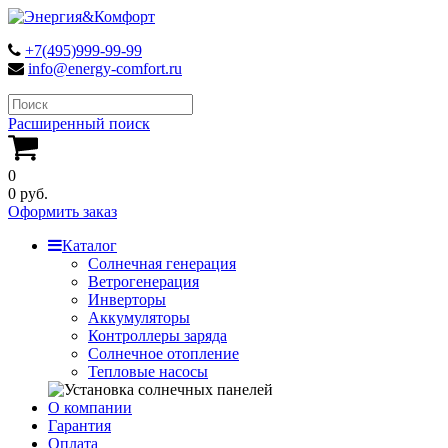
+7(495)999-99-99
info@energy-comfort.ru
Расширенный поиск
0
0 руб.
Оформить заказ
Каталог
Солнечная генерация
Ветрогенерация
Инверторы
Аккумуляторы
Контроллеры заряда
Солнечное отопление
Тепловые насосы
О компании
Гарантия
Оплата