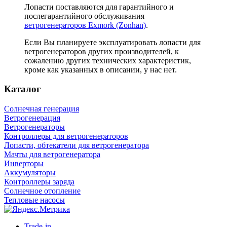
Лопасти поставляются для гарантийного и
послегарантийного обслуживания
ветрогенераторов Exmork (Zonhan)
.
Если Вы планируете эксплуатировать лопасти для
ветрогенераторов других производителей, к
сожалению других технических характеристик,
кроме как указанных в описании, у нас нет.
Каталог
Солнечная генерация
Ветрогенерация
Ветрогенераторы
Контроллеры для ветрогенераторов
Лопасти, обтекатели для ветрогенератора
Мачты для ветрогенератора
Инверторы
Аккумуляторы
Контроллеры заряда
Солнечное отопление
Тепловые насосы
Trade-in