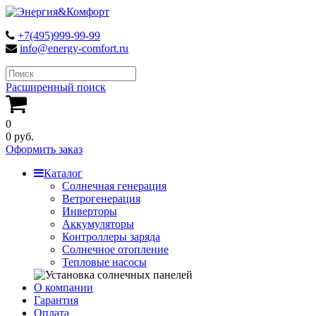
+7(495)999-99-99
info@energy-comfort.ru
Расширенный поиск
0
0 руб.
Оформить заказ
Каталог
Солнечная генерация
Ветрогенерация
Инверторы
Аккумуляторы
Контроллеры заряда
Солнечное отопление
Тепловые насосы
О компании
Гарантия
Оплата