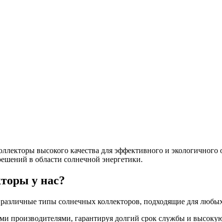
лекторы высокого качества для эффективного и экологичного о
решений в области солнечной энергетики.
торы у нас?
ы различные типы солнечных коллекторов, подходящие для любы
ми производителями, гарантируя долгий срок службы и высоку