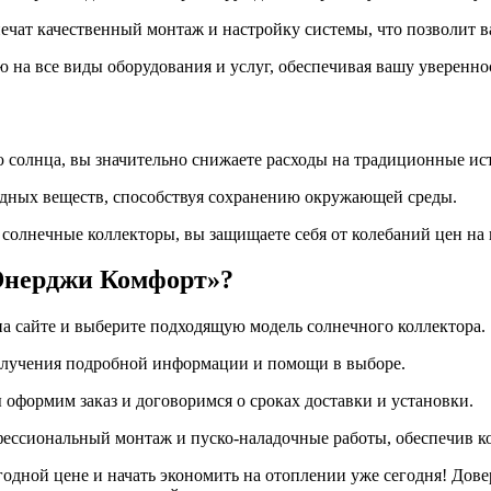
ечат качественный монтаж и настройку системы, что позволит 
ю на все виды оборудования и услуг, обеспечивая вашу уверенно
ю солнца, вы значительно снижаете расходы на традиционные ис
едных веществ, способствуя сохранению окружающей среды.
 солнечные коллекторы, вы защищаете себя от колебаний цен на 
Энерджи Комфорт»?
на сайте и выберите подходящую модель солнечного коллектора.
олучения подробной информации и помощи в выборе.
ы оформим заказ и договоримся о сроках доставки и установки.
ессиональный монтаж и пуско-наладочные работы, обеспечив к
одной цене и начать экономить на отоплении уже сегодня! Дов