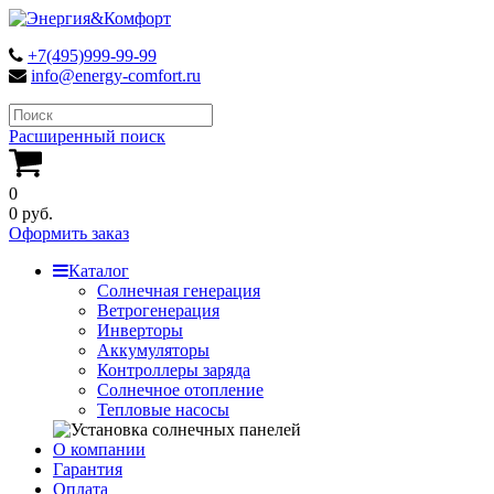
+7(495)999-99-99
info@energy-comfort.ru
Расширенный поиск
0
0 руб.
Оформить заказ
Каталог
Солнечная генерация
Ветрогенерация
Инверторы
Аккумуляторы
Контроллеры заряда
Солнечное отопление
Тепловые насосы
О компании
Гарантия
Оплата