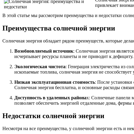
привлекает вниман
В этой статье мы рассмотрим преимущества и недостатки солн
Преимущества солнечной энергии
Солнечная энергия обладает рядом преимуществ, которые дела
Возобновляемый источник
: Солнечная энергия являетс
исчерпывает ресурсы планеты и не приводит к дефициту.
Экологическая чистота
: Генерация электричества из с
ископаемые топлива, солнечная энергия не способствует
Низкая эксплуатационная стоимость
: После установки
Солнечная энергия бесплатна, и основные расходы связа
Доступность в удаленных района
х: Солнечные панели м
позволяет обеспечить энергией отдаленные дома, фермы 
Недостатки солнечной энергии
Несмотря на все преимущества, у солнечной энергии есть и нек