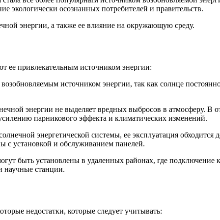
ие экологически осознанных потребителей и правительств.
ечной энергии, а также ее влияние на окружающую среду.
ют ее привлекательным источником энергии:
я возобновляемым источником энергии, так как солнце постоянно
олнечной энергии не выделяет вредных выбросов в атмосферу. В 
 усилению парникового эффекта и климатических изменений.
 солнечной энергетической системы, ее эксплуатация обходится
ны с установкой и обслуживанием панелей.
огут быть установлены в удаленных районах, где подключение 
и научные станции.
оторые недостатки, которые следует учитывать: