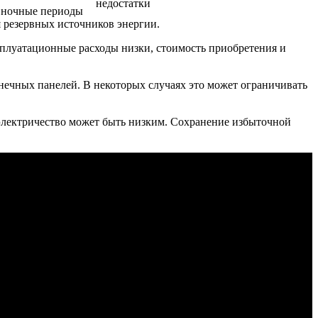
и ночные периоды
 резервных источников энергии.
сплуатационные расходы низки, стоимость приобретения и
лнечных панелей. В некоторых случаях это может ограничивать
а электричество может быть низким. Сохранение избыточной