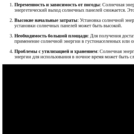
Переменность и зависимость от погоды
: Солнечная эне
энергетический выход солнечных панелей снижается. Эт
Высокие начальные затраты
: Установка солнечной эне
установки солнечных панелей может быть высокой.
Необходимость большой площади
: Для получения дост
применение солнечной энергии в густонаселенных или о
Проблемы с утилизацией и хранением
: Солнечная энер
энергии для использования в ночное время может быть с