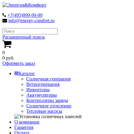
+7(495)999-99-99
info@energy-comfort.ru
Расширенный поиск
0
0 руб.
Оформить заказ
Каталог
Солнечная генерация
Ветрогенерация
Инверторы
Аккумуляторы
Контроллеры заряда
Солнечное отопление
Тепловые насосы
О компании
Гарантия
Оплата