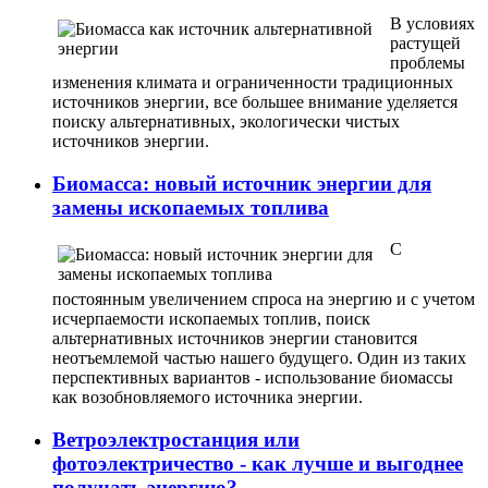
В условиях
растущей
проблемы
изменения климата и ограниченности традиционных
источников энергии, все большее внимание уделяется
поиску альтернативных, экологически чистых
источников энергии.
Биомасса: новый источник энергии для
замены ископаемых топлива
С
постоянным увеличением спроса на энергию и с учетом
исчерпаемости ископаемых топлив, поиск
альтернативных источников энергии становится
неотъемлемой частью нашего будущего. Один из таких
перспективных вариантов - использование биомассы
как возобновляемого источника энергии.
Ветроэлектростанция или
фотоэлектричество - как лучше и выгоднее
получать энергию?